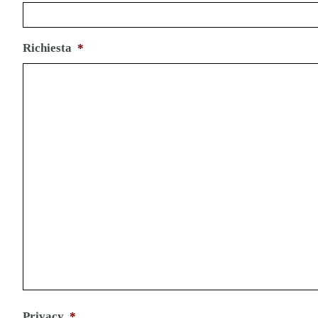
Richiesta
*
Privacy
*