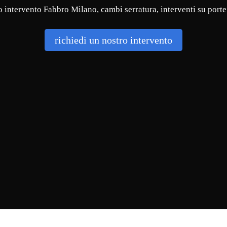
 intervento Fabbro Milano, cambi serratura, interventi su porte
richiedi un nostro intervento