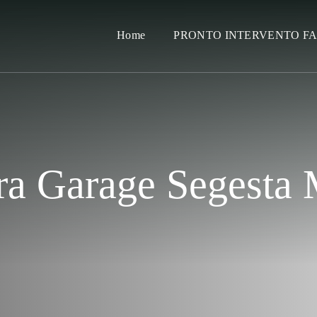
Home
PRONTO INTERVENTO F
ra Garage Segesta 