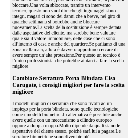
bloccare.Una volta sbloccate, tramite un intervento
tecnico, questo non vuol dire che gli ingranaggi siano
integri, magari ci sono dei danni che a breve, nel giro di
qualche settimana si potrebbe anche bloccare
nuovamente.La scelta della sostituzione è sempre dettata
dalle aspettative del cliente, ma sarebbe bene valutare
quale sia il valore immobiliare, delle cose che ci sono
all’interno di casa e anche del quartiere.Se parliamo di una
zona malfamata, allora è davvero opportuno cercare di
avere sempre un’alta protezione.Per questo un tecnico è
l’unico professionista che potrebbe aiutarci a fare la scelta
migliore.
Cambiare Serratura Porta Blindata Cisa
Carugate
, i consigli migliori per fare la scelta
migliore
I modelli migliori di serratura che sono rivolti ad un
impiego per la porta blindata, sono quelle tecnologiche
come i modelli biometrici.In alternativa è possibile anche
avere quelle con un meccanismo a cilindro europeo
oppure a doppia mappa.Molto dipende da quali siano le
aspettative del cliente stesso, poiché sarà lui a pagare.Le
serrature biometriche sono diventate più