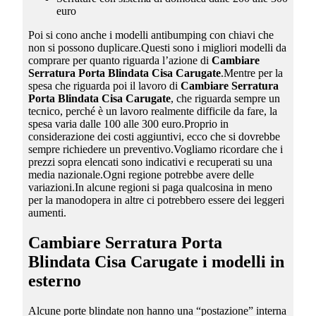
euro
Poi si cono anche i modelli antibumping con chiavi che
non si possono duplicare.Questi sono i migliori modelli da
comprare per quanto riguarda l’azione di
Cambiare
Serratura Porta Blindata Cisa Carugate
.Mentre per la
spesa che riguarda poi il lavoro di
Cambiare Serratura
Porta Blindata Cisa Carugate
, che riguarda sempre un
tecnico, perché è un lavoro realmente difficile da fare, la
spesa varia dalle 100 alle 300 euro.Proprio in
considerazione dei costi aggiuntivi, ecco che si dovrebbe
sempre richiedere un preventivo.Vogliamo ricordare che i
prezzi sopra elencati sono indicativi e recuperati su una
media nazionale.Ogni regione potrebbe avere delle
variazioni.In alcune regioni si paga qualcosina in meno
per la manodopera in altre ci potrebbero essere dei leggeri
aumenti.
Cambiare Serratura Porta
Blindata Cisa Carugate
i modelli in
esterno
Alcune porte blindate non hanno una “postazione” interna