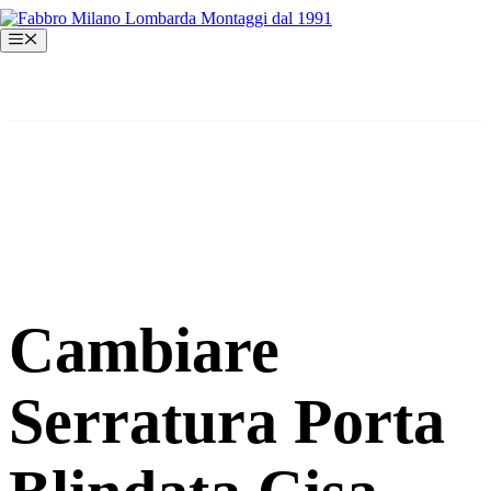
Vai
al
Menu
contenuto
Cambiare
Serratura Porta