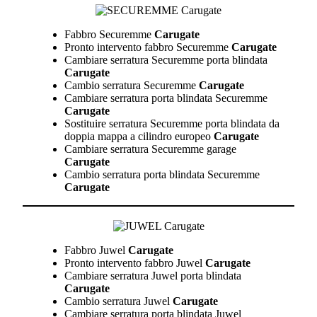
Fabbro Securemme
Carugate
Pronto intervento fabbro Securemme
Carugate
Cambiare serratura Securemme porta blindata
Carugate
Cambio serratura Securemme
Carugate
Cambiare serratura porta blindata Securemme
Carugate
Sostituire serratura Securemme porta blindata da
doppia mappa a cilindro europeo
Carugate
Cambiare serratura Securemme garage
Carugate
Cambio serratura porta blindata Securemme
Carugate
Fabbro Juwel
Carugate
Pronto intervento fabbro Juwel
Carugate
Cambiare serratura Juwel porta blindata
Carugate
Cambio serratura Juwel
Carugate
Cambiare serratura porta blindata Juwel