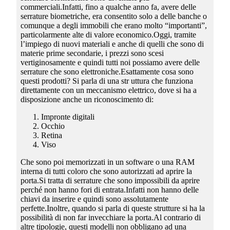
commerciali.Infatti, fino a qualche anno fa, avere delle
serrature biometriche, era consentito solo a delle banche o
comunque a degli immobili che erano molto “importanti”,
particolarmente alte di valore economico.Oggi, tramite
l’impiego di nuovi materiali e anche di quelli che sono di
materie prime secondarie, i prezzi sono scesi
vertiginosamente e quindi tutti noi possiamo avere delle
serrature che sono elettroniche.Esattamente cosa sono
questi prodotti? Si parla di una str uttura che funziona
direttamente con un meccanismo elettrico, dove si ha a
disposizione anche un riconoscimento di:
Impronte digitali
Occhio
Retina
Viso
Che sono poi memorizzati in un software o una RAM
interna di tutti coloro che sono autorizzati ad aprire la
porta.Si tratta di serrature che sono impossibili da aprire
perché non hanno fori di entrata.Infatti non hanno delle
chiavi da inserire e quindi sono assolutamente
perfette.Inoltre, quando si parla di queste strutture si ha la
possibilità di non far invecchiare la porta.Al contrario di
altre tipologie, questi modelli non obbligano ad una