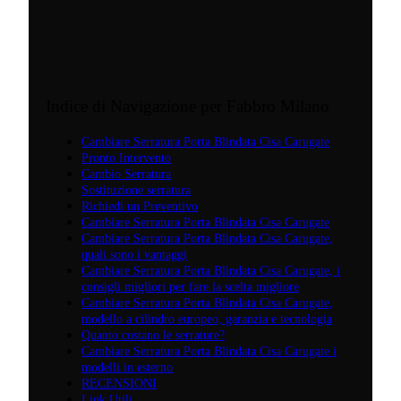
Indice di Navigazione per Fabbro Milano
Cambiare Serratura Porta Blindata Cisa Carugate
Pronto Intervento
Cambio Serratura
Sostituzione serratura
Richiedi un Preventivo
Cambiare Serratura Porta Blindata Cisa Carugate
Cambiare Serratura Porta Blindata Cisa Carugate,
quali sono i vantaggi
Cambiare Serratura Porta Blindata Cisa Carugate, i
consigli migliori per fare la scelta migliore
Cambiare Serratura Porta Blindata Cisa Carugate,
modello a cilindro europeo, garanzia e tecnologia
Quanto costano le serrature?
Cambiare Serratura Porta Blindata Cisa Carugate i
modelli in esterno
RECENSIONI
Link Utili