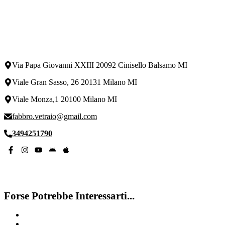
Via Papa Giovanni XXIII 20092 Cinisello Balsamo MI
Viale Gran Sasso, 26 20131 Milano MI
Viale Monza,1 20100 Milano MI
fabbro.vetraio@gmail.com
3494251790
Forse Potrebbe Interessarti...
Cambiare Serratura Garage Bicocca Milano
Cambiare Serratura Porta Blindata Quartiere Torretta Mialno