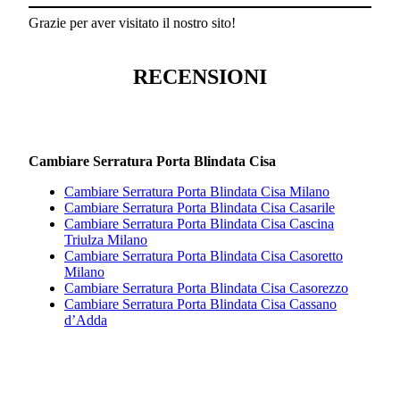
Grazie per aver visitato il nostro sito!
RECENSIONI
Cambiare Serratura Porta Blindata Cisa
Cambiare Serratura Porta Blindata Cisa Milano
Cambiare Serratura Porta Blindata Cisa Casarile
Cambiare Serratura Porta Blindata Cisa Cascina
Triulza Milano
Cambiare Serratura Porta Blindata Cisa Casoretto
Milano
Cambiare Serratura Porta Blindata Cisa Casorezzo
Cambiare Serratura Porta Blindata Cisa Cassano
d’Adda