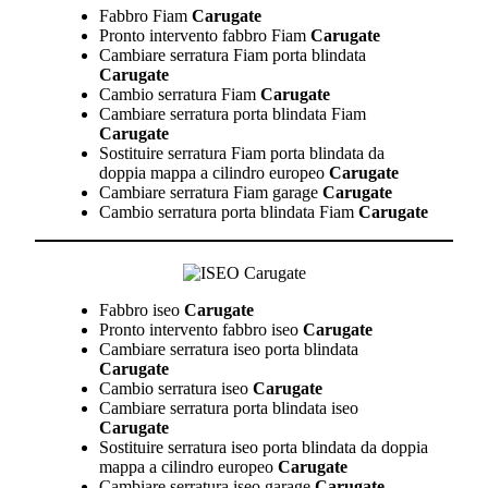
Fabbro Fiam
Carugate
Pronto intervento fabbro Fiam
Carugate
Cambiare serratura Fiam porta blindata
Carugate
Cambio serratura Fiam
Carugate
Cambiare serratura porta blindata Fiam
Carugate
Sostituire serratura Fiam porta blindata da
doppia mappa a cilindro europeo
Carugate
Cambiare serratura Fiam garage
Carugate
Cambio serratura porta blindata Fiam
Carugate
Fabbro iseo
Carugate
Pronto intervento fabbro iseo
Carugate
Cambiare serratura iseo porta blindata
Carugate
Cambio serratura iseo
Carugate
Cambiare serratura porta blindata iseo
Carugate
Sostituire serratura iseo porta blindata da doppia
mappa a cilindro europeo
Carugate
Cambiare serratura iseo garage
Carugate