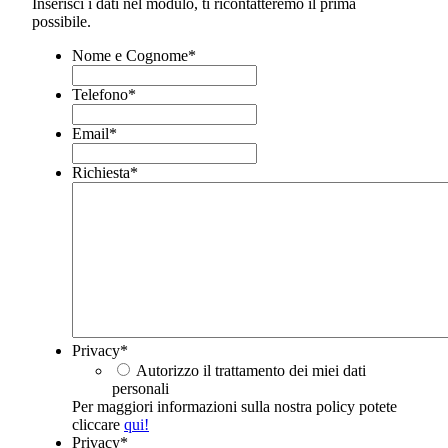
Inserisci i dati nel modulo, ti ricontatteremo il prima
possibile.
Nome e Cognome
*
Telefono
*
Email
*
Richiesta
*
Privacy
*
Autorizzo il trattamento dei miei dati
personali
Per maggiori informazioni sulla nostra policy potete
cliccare
qui!
Privacy
*