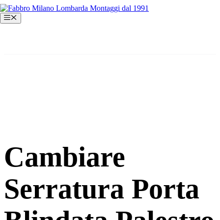
Vai
al
Menu
contenuto
Cambiare
Serratura Porta