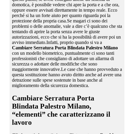
domotica, è possibile vedere chi apre la porta e a che ora,
oppure essere avvisati direttamente in tempo reale. Ecco
perché si ha un forte aiuto per quanto riguarda poi la
protezione della propria casa.Se magari ci sono dei
problemi o delle anomalie, vale a dire c’è qualcuno che sta
tentando di aprire la porta senza avere le giuste
autorizzazioni, ecco che si ha la possibilità di avere poi un
avviso immediato.Infatti, proprio quando si va a
Cambiare Serratura Porta Blindata Palestro Milano
con un modello biometrico, puntualmente ci sono tanti
professionisti che consigliano di adottare un allarma di
sicurezza o adottare delle modifiche che sono
maggiormente innovative.Le case che hanno provveduto a
questa sostituzione hanno avuto diritto anche ad avere una
detrazione sulle spese sostenute in base anche al
miglioramento della sicurezza domestica.
Cambiare Serratura Porta
Blindata Palestro Milano
,
“elementi” che caratterizzano il
lavoro