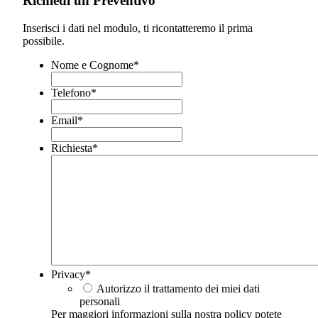
Richiedi un Preventivo
Inserisci i dati nel modulo, ti ricontatteremo il prima
possibile.
Nome e Cognome
*
Telefono
*
Email
*
Richiesta
*
Privacy
*
Autorizzo il trattamento dei miei dati
personali
Per maggiori informazioni sulla nostra policy potete