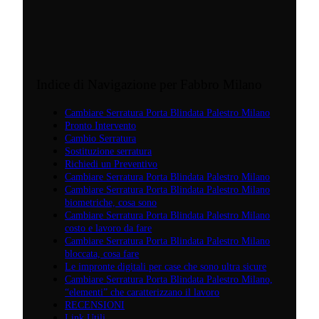
Indice di Navigazione per Fabbro Milano
Cambiare Serratura Porta Blindata Palestro Milano
Pronto Intervento
Cambio Serratura
Sostituzione serratura
Richiedi un Preventivo
Cambiare Serratura Porta Blindata Palestro Milano
Cambiare Serratura Porta Blindata Palestro Milano
biometriche, cosa sono
Cambiare Serratura Porta Blindata Palestro Milano
costo e lavoro da fare
Cambiare Serratura Porta Blindata Palestro Milano
bloccata, cosa fare
Le impronte digitali per case che sono ultra sicure
Cambiare Serratura Porta Blindata Palestro Milano,
“elementi” che caratterizzano il lavoro
RECENSIONI
Link Utili