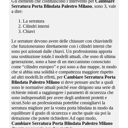
Gli elementi che costituiscono l’intervento per
Cambiare
Serratura Porta Blindata Palestro Milano
, sono 3, vale
a dire:
La serratura
Cilindri interni
Chiavi
Le serrature devono avere delle chiusure con chiavistelli
che funzioneranno direttamente con i cilindri interni che
sono poi azionati dalle chiavi. Un professionista apporta
una sostituzione totale.I modelli attuali, che sono di ultima
generazione, sono a base di un meccanismo conosciuto
come “cilindro europeo” e poi sono a due mappe, in modo
che si abbia una solidità e compattezza maggiore rispetto
ad altri modelli.In effetti, per
Cambiare Serratura Porta
Blindata Palestro Milano
si deve pensare anche a quali
sono le normative attuali poiché esse dirigono una serie di
richieste mirati a raggiungere i parametri di sicurezza che
sono indispensabili per avere degli ambienti protetti e
sicuri.Solo un professionista potrebbe consigliarvi la
serratura migliore per la vostra porta blindata in modo da
equilibrare il grado di sicurezza e anche quale sia poi la
detrazione che potete richiedere.Ad ogni modo,
Cambiare Serratura Porta Blindata Palestro Milano