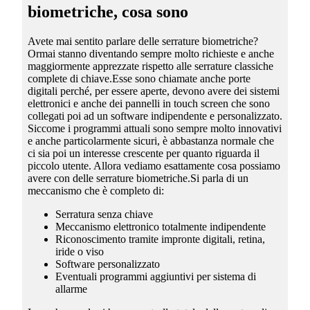
biometriche, cosa sono
Avete mai sentito parlare delle serrature biometriche?
Ormai stanno diventando sempre molto richieste e anche
maggiormente apprezzate rispetto alle serrature classiche
complete di chiave.Esse sono chiamate anche porte
digitali perché, per essere aperte, devono avere dei sistemi
elettronici e anche dei pannelli in touch screen che sono
collegati poi ad un software indipendente e personalizzato.
Siccome i programmi attuali sono sempre molto innovativi
e anche particolarmente sicuri, è abbastanza normale che
ci sia poi un interesse crescente per quanto riguarda il
piccolo utente. Allora vediamo esattamente cosa possiamo
avere con delle serrature biometriche.Si parla di un
meccanismo che è completo di:
Serratura senza chiave
Meccanismo elettronico totalmente indipendente
Riconoscimento tramite impronte digitali, retina,
iride o viso
Software personalizzato
Eventuali programmi aggiuntivi per sistema di
allarme