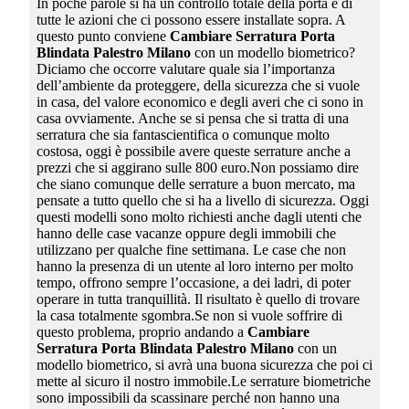
In poche parole si ha un controllo totale della porta e di
tutte le azioni che ci possono essere installate sopra. A
questo punto conviene
Cambiare Serratura Porta
Blindata Palestro Milano
con un modello biometrico?
Diciamo che occorre valutare quale sia l’importanza
dell’ambiente da proteggere, della sicurezza che si vuole
in casa, del valore economico e degli averi che ci sono in
casa ovviamente. Anche se si pensa che si tratta di una
serratura che sia fantascientifica o comunque molto
costosa, oggi è possibile avere queste serrature anche a
prezzi che si aggirano sulle 800 euro.Non possiamo dire
che siano comunque delle serrature a buon mercato, ma
pensate a tutto quello che si ha a livello di sicurezza. Oggi
questi modelli sono molto richiesti anche dagli utenti che
hanno delle case vacanze oppure degli immobili che
utilizzano per qualche fine settimana. Le case che non
hanno la presenza di un utente al loro interno per molto
tempo, offrono sempre l’occasione, a dei ladri, di poter
operare in tutta tranquillità. Il risultato è quello di trovare
la casa totalmente sgombra.Se non si vuole soffrire di
questo problema, proprio andando a
Cambiare
Serratura Porta Blindata Palestro Milano
con un
modello biometrico, si avrà una buona sicurezza che poi ci
mette al sicuro il nostro immobile.Le serrature biometriche
sono impossibili da scassinare perché non hanno una