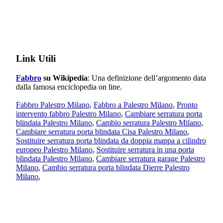
Link Utili
Fabbro
su Wikipedia
: Una definizione dell’argomento data
dalla famosa enciclopedia on line.
Fabbro Palestro Milano
,
Fabbro a Palestro Milano
,
Pronto
intervento fabbro Palestro Milano
,
Cambiare serratura porta
blindata Palestro Milano
,
Cambio serratura Palestro Milano
,
Cambiare serratura porta blindata Cisa Palestro Milano
,
Sostituire serratura porta blindata da doppia mappa a cilindro
europeo Palestro Milano
,
Sostituire serratura in una porta
blindata Palestro Milano
,
Cambiare serratura garage Palestro
Milano
,
Cambio serratura porta blindata Dierre Palestro
Milano
,