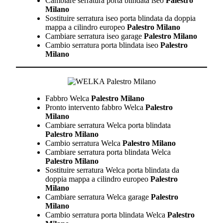
Cambiare serratura porta blindata iseo
Palestro
Milano
Sostituire serratura iseo porta blindata da doppia
mappa a cilindro europeo
Palestro Milano
Cambiare serratura iseo garage
Palestro Milano
Cambio serratura porta blindata iseo
Palestro
Milano
Fabbro Welca
Palestro Milano
Pronto intervento fabbro Welca
Palestro
Milano
Cambiare serratura Welca porta blindata
Palestro Milano
Cambio serratura Welca
Palestro Milano
Cambiare serratura porta blindata Welca
Palestro Milano
Sostituire serratura Welca porta blindata da
doppia mappa a cilindro europeo
Palestro
Milano
Cambiare serratura Welca garage
Palestro
Milano
Cambio serratura porta blindata Welca
Palestro