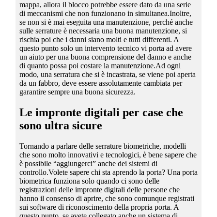
mappa, allora il blocco potrebbe essere dato da una serie
di meccanismi che non funzionano in simultanea.Inoltre,
se non si è mai eseguita una manutenzione, perché anche
sulle serrature è necessaria una buona manutenzione, si
rischia poi che i danni siano molti e tutti differenti. A
questo punto solo un intervento tecnico vi porta ad avere
un aiuto per una buona comprensione del danno e anche
di quanto possa poi costare la manutenzione.Ad ogni
modo, una serratura che si è incastrata, se viene poi aperta
da un fabbro, deve essere assolutamente cambiata per
garantire sempre una buona sicurezza.
Le impronte digitali per case che
sono ultra sicure
Tornando a parlare delle serrature biometriche, modelli
che sono molto innovativi e tecnologici, è bene sapere che
è possibile “aggiungerci” anche dei sistemi di
controllo.Volete sapere chi sta aprendo la porta? Una porta
biometrica funziona solo quando ci sono delle
registrazioni delle impronte digitali delle persone che
hanno il consenso di aprire, che sono comunque registrati
sui software di riconoscimento della propria porta. A
questo punto, se avete collegato anche un sistema di