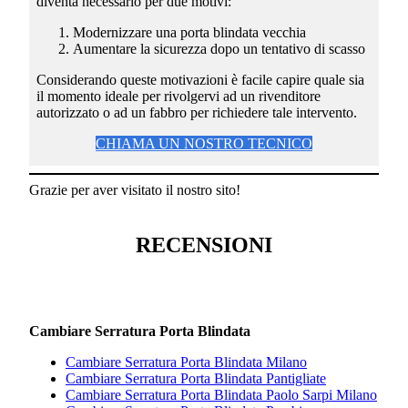
diventa necessario per due motivi:
Modernizzare una porta blindata vecchia
Aumentare la sicurezza dopo un tentativo di scasso
Considerando queste motivazioni è facile capire quale sia
il momento ideale per rivolgervi ad un rivenditore
autorizzato o ad un fabbro per richiedere tale intervento.
CHIAMA UN NOSTRO TECNICO
Grazie per aver visitato il nostro sito!
RECENSIONI
Cambiare Serratura Porta Blindata
Cambiare Serratura Porta Blindata Milano
Cambiare Serratura Porta Blindata Pantigliate
Cambiare Serratura Porta Blindata Paolo Sarpi Milano