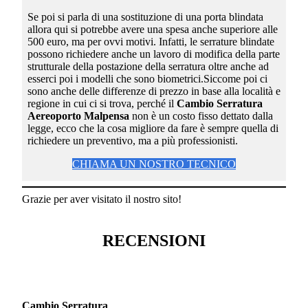
Se poi si parla di una sostituzione di una porta blindata
allora qui si potrebbe avere una spesa anche superiore alle
500 euro, ma per ovvi motivi. Infatti, le serrature blindate
possono richiedere anche un lavoro di modifica della parte
strutturale della postazione della serratura oltre anche ad
esserci poi i modelli che sono biometrici.Siccome poi ci
sono anche delle differenze di prezzo in base alla località e
regione in cui ci si trova, perché il
Cambio Serratura
Aereoporto Malpensa
non è un costo fisso dettato dalla
legge, ecco che la cosa migliore da fare è sempre quella di
richiedere un preventivo, ma a più professionisti.
CHIAMA UN NOSTRO TECNICO
Grazie per aver visitato il nostro sito!
RECENSIONI
Cambio Serratura