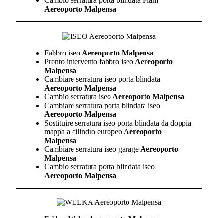
Cambio serratura porta blindata Fiam
Aereoporto Malpensa
Fabbro iseo
Aereoporto Malpensa
Pronto intervento fabbro iseo
Aereoporto
Malpensa
Cambiare serratura iseo porta blindata
Aereoporto Malpensa
Cambio serratura iseo
Aereoporto Malpensa
Cambiare serratura porta blindata iseo
Aereoporto Malpensa
Sostituire serratura iseo porta blindata da doppia
mappa a cilindro europeo
Aereoporto
Malpensa
Cambiare serratura iseo garage
Aereoporto
Malpensa
Cambio serratura porta blindata iseo
Aereoporto Malpensa