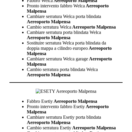
Fabbro Welca
Aereoporto Malpensa
Pronto intervento fabbro Welca
Aereoporto
Malpensa
Cambiare serratura Welca porta blindata
Aereoporto Malpensa
Cambio serratura Welca
Aereoporto Malpensa
Cambiare serratura porta blindata Welca
Aereoporto Malpensa
Sostituire serratura Welca porta blindata da
doppia mappa a cilindro europeo
Aereoporto
Malpensa
Cambiare serratura Welca garage
Aereoporto
Malpensa
Cambio serratura porta blindata Welca
Aereoporto Malpensa
Fabbro Esetiy
Aereoporto Malpensa
Pronto intervento fabbro Esetiy
Aereoporto
Malpensa
Cambiare serratura Esetiy porta blindata
Aereoporto Malpensa
Cambio serratura Esetiy
Aereoporto Malpensa