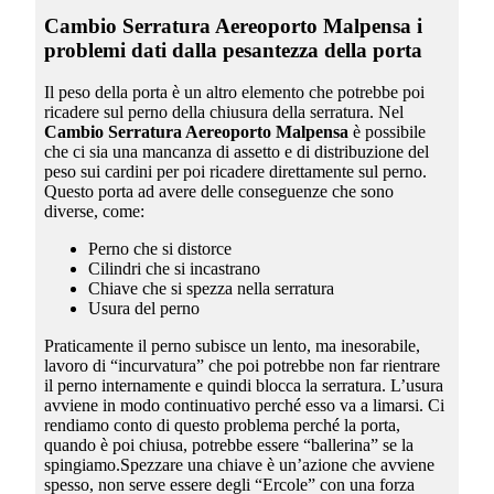
Cambio Serratura Aereoporto Malpensa
i
problemi dati dalla pesantezza della porta
Il peso della porta è un altro elemento che potrebbe poi
ricadere sul perno della chiusura della serratura. Nel
Cambio Serratura Aereoporto Malpensa
è possibile
che ci sia una mancanza di assetto e di distribuzione del
peso sui cardini per poi ricadere direttamente sul perno.
Questo porta ad avere delle conseguenze che sono
diverse, come:
Perno che si distorce
Cilindri che si incastrano
Chiave che si spezza nella serratura
Usura del perno
Praticamente il perno subisce un lento, ma inesorabile,
lavoro di “incurvatura” che poi potrebbe non far rientrare
il perno internamente e quindi blocca la serratura. L’usura
avviene in modo continuativo perché esso va a limarsi. Ci
rendiamo conto di questo problema perché la porta,
quando è poi chiusa, potrebbe essere “ballerina” se la
spingiamo.Spezzare una chiave è un’azione che avviene
spesso, non serve essere degli “Ercole” con una forza