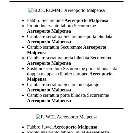
Fabbro Securemme
Aereoporto Malpensa
Pronto intervento fabbro Securemme
Aereoporto Malpensa
Cambiare serratura Securemme porta blindata
Aereoporto Malpensa
Cambio serratura Securemme
Aereoporto
Malpensa
Cambiare serratura porta blindata Securemme
Aereoporto Malpensa
Sostituire serratura Securemme porta blindata da
doppia mappa a cilindro europeo
Aereoporto
Malpensa
Cambiare serratura Securemme garage
Aereoporto Malpensa
Cambio serratura porta blindata Securemme
Aereoporto Malpensa
Fabbro Juwel
Aereoporto Malpensa
Pronto intervento fabbro Juwel
Aereoporto