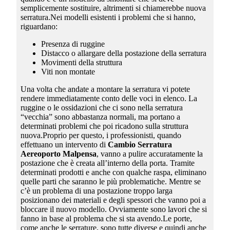
semplicemente sostituire, altrimenti si chiamerebbe nuova
serratura.Nei modelli esistenti i problemi che si hanno,
riguardano:
Presenza di ruggine
Distacco o allargare della postazione della serratura
Movimenti della struttura
Viti non montate
Una volta che andate a montare la serratura vi potete
rendere immediatamente conto delle voci in elenco. La
ruggine o le ossidazioni che ci sono nella serratura
“vecchia” sono abbastanza normali, ma portano a
determinati problemi che poi ricadono sulla struttura
nuova.Proprio per questo, i professionisti, quando
effettuano un intervento di
Cambio Serratura
Aereoporto Malpensa
, vanno a pulire accuratamente la
postazione che è creata all’interno della porta. Tramite
determinati prodotti e anche con qualche raspa, eliminano
quelle parti che saranno le più problematiche. Mentre se
c’è un problema di una postazione troppo larga
posizionano dei materiali e degli spessori che vanno poi a
bloccare il nuovo modello. Ovviamente sono lavori che si
fanno in base al problema che si sta avendo.Le porte,
come anche le serrature, sono tutte diverse e quindi anche