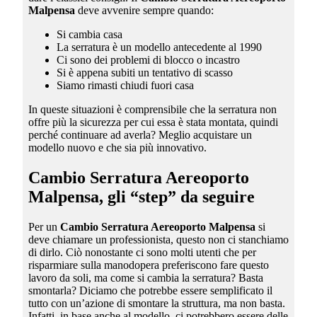
Malpensa
deve avvenire sempre quando:
Si cambia casa
La serratura è un modello antecedente al 1990
Ci sono dei problemi di blocco o incastro
Si è appena subiti un tentativo di scasso
Siamo rimasti chiudi fuori casa
In queste situazioni è comprensibile che la serratura non
offre più la sicurezza per cui essa è stata montata, quindi
perché continuare ad averla? Meglio acquistare un
modello nuovo e che sia più innovativo.
Cambio Serratura Aereoporto
Malpensa
, gli “step” da seguire
Per un
Cambio Serratura Aereoporto Malpensa
si
deve chiamare un professionista, questo non ci stanchiamo
di dirlo. Ciò nonostante ci sono molti utenti che per
risparmiare sulla manodopera preferiscono fare questo
lavoro da soli, ma come si cambia la serratura? Basta
smontarla? Diciamo che potrebbe essere semplificato il
tutto con un’azione di smontare la struttura, ma non basta.
Infatti, in base anche al modello, ci potrebbero essere delle