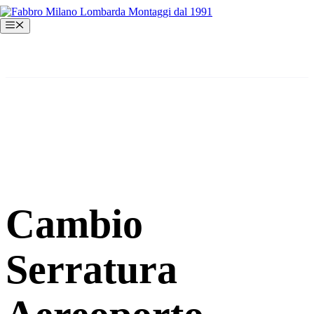
Vai
al
Menu
contenuto
Cambio
Serratura