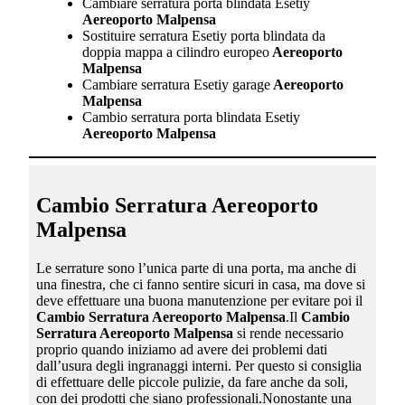
Cambiare serratura porta blindata Esetiy
Aereoporto Malpensa
Sostituire serratura Esetiy porta blindata da
doppia mappa a cilindro europeo
Aereoporto
Malpensa
Cambiare serratura Esetiy garage
Aereoporto
Malpensa
Cambio serratura porta blindata Esetiy
Aereoporto Malpensa
Cambio Serratura Aereoporto
Malpensa
Le serrature sono l’unica parte di una porta, ma anche di
una finestra, che ci fanno sentire sicuri in casa, ma dove si
deve effettuare una buona manutenzione per evitare poi il
Cambio Serratura Aereoporto Malpensa
.Il
Cambio
Serratura Aereoporto Malpensa
si rende necessario
proprio quando iniziamo ad avere dei problemi dati
dall’usura degli ingranaggi interni. Per questo si consiglia
di effettuare delle piccole pulizie, da fare anche da soli,
con dei prodotti che siano professionali.Nonostante una