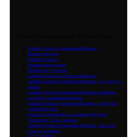
Indice di Navigazione per Fabbro Milano
Cambio Serratura Aereoporto Malpensa
Pronto Intervento
Cambio Serratura
Sostituzione serratura
Richiedi un Preventivo
Cambio Serratura Aereoporto Malpensa
Cambio Serratura Aereoporto Malpensa, gli “step” da
seguire
Cambio Serratura Aereoporto Malpensa i problemi
dati dalla pesantezza della porta
Cambio Serratura Aereoporto Malpensa, perché non
si chiude la porta
I piccoli problemi che si incontrano durante il
“montaggio” di una serratura
Cambio Serratura Aereoporto Malpensa, paura del
costo da affrontare?
RECENSIONI