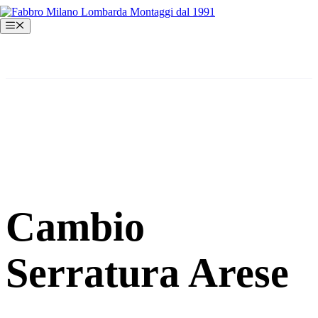
Vai
al
Menu
contenuto
Cambio
Serratura Arese