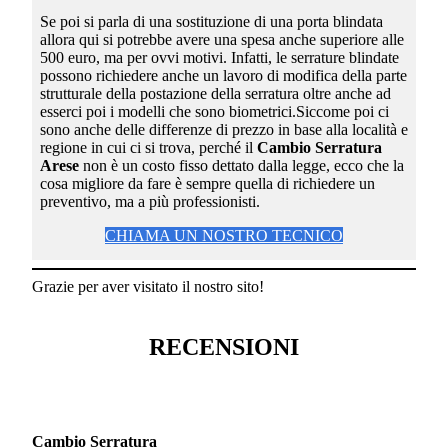
Se poi si parla di una sostituzione di una porta blindata
allora qui si potrebbe avere una spesa anche superiore alle
500 euro, ma per ovvi motivi. Infatti, le serrature blindate
possono richiedere anche un lavoro di modifica della parte
strutturale della postazione della serratura oltre anche ad
esserci poi i modelli che sono biometrici.Siccome poi ci
sono anche delle differenze di prezzo in base alla località e
regione in cui ci si trova, perché il
Cambio Serratura
Arese
non è un costo fisso dettato dalla legge, ecco che la
cosa migliore da fare è sempre quella di richiedere un
preventivo, ma a più professionisti.
CHIAMA UN NOSTRO TECNICO
Grazie per aver visitato il nostro sito!
RECENSIONI
Cambio Serratura