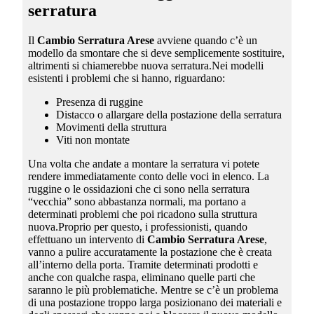
serratura
Il
Cambio Serratura Arese
avviene quando c’è un
modello da smontare che si deve semplicemente sostituire,
altrimenti si chiamerebbe nuova serratura.Nei modelli
esistenti i problemi che si hanno, riguardano:
Presenza di ruggine
Distacco o allargare della postazione della serratura
Movimenti della struttura
Viti non montate
Una volta che andate a montare la serratura vi potete
rendere immediatamente conto delle voci in elenco. La
ruggine o le ossidazioni che ci sono nella serratura
“vecchia” sono abbastanza normali, ma portano a
determinati problemi che poi ricadono sulla struttura
nuova.Proprio per questo, i professionisti, quando
effettuano un intervento di
Cambio Serratura Arese
,
vanno a pulire accuratamente la postazione che è creata
all’interno della porta. Tramite determinati prodotti e
anche con qualche raspa, eliminano quelle parti che
saranno le più problematiche. Mentre se c’è un problema
di una postazione troppo larga posizionano dei materiali e