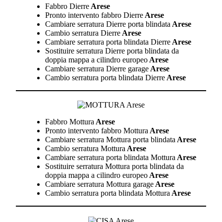
Fabbro Dierre
Arese
Pronto intervento fabbro Dierre
Arese
Cambiare serratura Dierre porta blindata
Arese
Cambio serratura Dierre
Arese
Cambiare serratura porta blindata Dierre
Arese
Sostituire serratura Dierre porta blindata da
doppia mappa a cilindro europeo
Arese
Cambiare serratura Dierre garage
Arese
Cambio serratura porta blindata Dierre
Arese
Fabbro Mottura
Arese
Pronto intervento fabbro Mottura
Arese
Cambiare serratura Mottura porta blindata
Arese
Cambio serratura Mottura
Arese
Cambiare serratura porta blindata Mottura
Arese
Sostituire serratura Mottura porta blindata da
doppia mappa a cilindro europeo
Arese
Cambiare serratura Mottura garage
Arese
Cambio serratura porta blindata Mottura
Arese