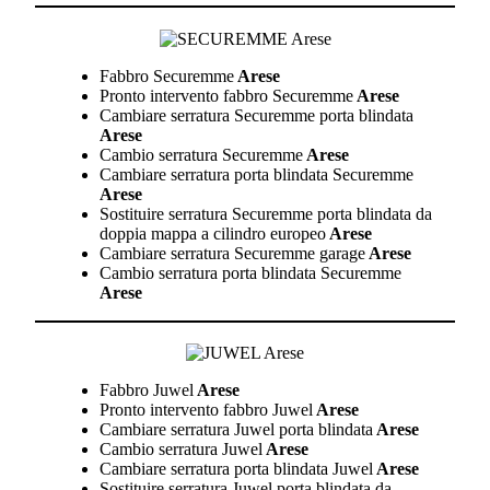
Fabbro Securemme
Arese
Pronto intervento fabbro Securemme
Arese
Cambiare serratura Securemme porta blindata
Arese
Cambio serratura Securemme
Arese
Cambiare serratura porta blindata Securemme
Arese
Sostituire serratura Securemme porta blindata da
doppia mappa a cilindro europeo
Arese
Cambiare serratura Securemme garage
Arese
Cambio serratura porta blindata Securemme
Arese
Fabbro Juwel
Arese
Pronto intervento fabbro Juwel
Arese
Cambiare serratura Juwel porta blindata
Arese
Cambio serratura Juwel
Arese
Cambiare serratura porta blindata Juwel
Arese
Sostituire serratura Juwel porta blindata da