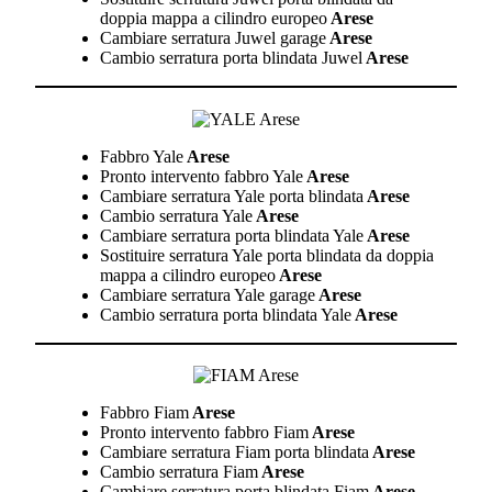
doppia mappa a cilindro europeo
Arese
Cambiare serratura Juwel garage
Arese
Cambio serratura porta blindata Juwel
Arese
Fabbro Yale
Arese
Pronto intervento fabbro Yale
Arese
Cambiare serratura Yale porta blindata
Arese
Cambio serratura Yale
Arese
Cambiare serratura porta blindata Yale
Arese
Sostituire serratura Yale porta blindata da doppia
mappa a cilindro europeo
Arese
Cambiare serratura Yale garage
Arese
Cambio serratura porta blindata Yale
Arese
Fabbro Fiam
Arese
Pronto intervento fabbro Fiam
Arese
Cambiare serratura Fiam porta blindata
Arese
Cambio serratura Fiam
Arese
Cambiare serratura porta blindata Fiam
Arese