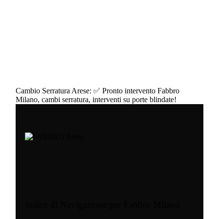
Cambio Serratura Arese: ✅ Pronto intervento Fabbro
Milano, cambi serratura, interventi su porte blindate!
Indice di Navigazione per Fabbro Milano