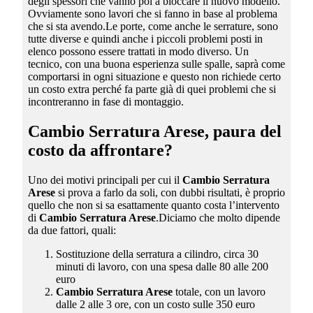
degli spessori che vanno poi a bloccare il nuovo modello.
Ovviamente sono lavori che si fanno in base al problema
che si sta avendo.Le porte, come anche le serrature, sono
tutte diverse e quindi anche i piccoli problemi posti in
elenco possono essere trattati in modo diverso. Un
tecnico, con una buona esperienza sulle spalle, saprà come
comportarsi in ogni situazione e questo non richiede certo
un costo extra perché fa parte già di quei problemi che si
incontreranno in fase di montaggio.
Cambio Serratura Arese
, paura del
costo da affrontare?
Uno dei motivi principali per cui il
Cambio Serratura
Arese
si prova a farlo da soli, con dubbi risultati, è proprio
quello che non si sa esattamente quanto costa l’intervento
di
Cambio Serratura Arese
.Diciamo che molto dipende
da due fattori, quali:
Sostituzione della serratura a cilindro, circa 30
minuti di lavoro, con una spesa dalle 80 alle 200
euro
Cambio Serratura Arese
totale, con un lavoro
dalle 2 alle 3 ore, con un costo sulle 350 euro