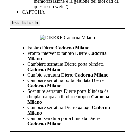
memorizzazione e la gestione dei tuoi dati da
questo sito web.
*
CAPTCHA
Fabbro Dierre
Cadorna Milano
Pronto intervento fabbro Dierre
Cadorna
Milano
Cambiare serratura Dierre porta blindata
Cadorna Milano
Cambio serratura Dierre
Cadorna Milano
Cambiare serratura porta blindata Dierre
Cadorna Milano
Sostituire serratura Dierre porta blindata da
doppia mappa a cilindro europeo
Cadorna
Milano
Cambiare serratura Dierre garage
Cadorna
Milano
Cambio serratura porta blindata Dierre
Cadorna Milano