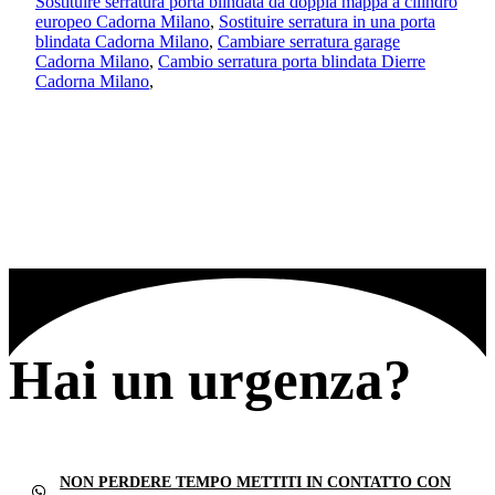
Sostituire serratura porta blindata da doppia mappa a cilindro
europeo Cadorna Milano
,
Sostituire serratura in una porta
blindata Cadorna Milano
,
Cambiare serratura garage
Cadorna Milano
,
Cambio serratura porta blindata Dierre
Cadorna Milano
,
Hai un urgenza?
NON PERDERE TEMPO METTITI IN CONTATTO CON