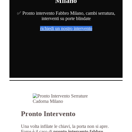
Milano
✅ Pronto intervento Fabbro Milano, cambi serratura,
interventi su porte blindate
richiedi un nostro intervento
Pronto Intervento
Una volta infilate le chiavi, la porta non si apre.
Forse è il caso di
pronto intervento fabbro
.