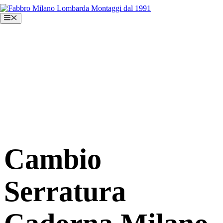
Vai
al
Menu
contenuto
Cambio
Serratura