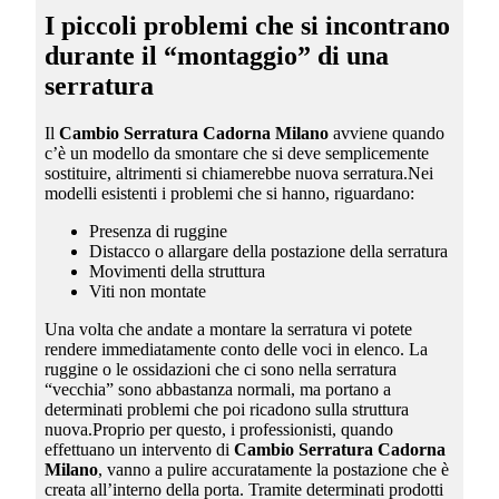
I piccoli problemi che si incontrano
durante il “montaggio” di una
serratura
Il
Cambio Serratura Cadorna Milano
avviene quando
c’è un modello da smontare che si deve semplicemente
sostituire, altrimenti si chiamerebbe nuova serratura.Nei
modelli esistenti i problemi che si hanno, riguardano:
Presenza di ruggine
Distacco o allargare della postazione della serratura
Movimenti della struttura
Viti non montate
Una volta che andate a montare la serratura vi potete
rendere immediatamente conto delle voci in elenco. La
ruggine o le ossidazioni che ci sono nella serratura
“vecchia” sono abbastanza normali, ma portano a
determinati problemi che poi ricadono sulla struttura
nuova.Proprio per questo, i professionisti, quando
effettuano un intervento di
Cambio Serratura Cadorna
Milano
, vanno a pulire accuratamente la postazione che è
creata all’interno della porta. Tramite determinati prodotti