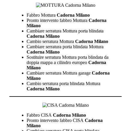
Fabbro Mottura
Cadorna Milano
Pronto intervento fabbro Mottura
Cadorna
Milano
Cambiare serratura Mottura porta blindata
Cadorna Milano
Cambio serratura Mottura
Cadorna Milano
Cambiare serratura porta blindata Mottura
Cadorna Milano
Sostituire serratura Mottura porta blindata da
doppia mappa a cilindro europeo
Cadorna
Milano
Cambiare serratura Mottura garage
Cadorna
Milano
Cambio serratura porta blindata Mottura
Cadorna Milano
Fabbro CISA
Cadorna Milano
Pronto intervento fabbro CISA
Cadorna
Milano
Cambiare serratura CISA porta blindata