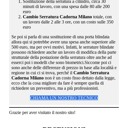
Sostituzione della serratura a cilindro, circa 30
minuti di lavoro, con una spesa dalle 80 alle 200
euro
Cambio Serratura Cadorna Milano
totale, con
un lavoro dalle 2 alle 3 ore, con un costo sulle 350
euro
Se poi si parla di una sostituzione di una porta blindata
allora qui si potrebbe avere una spesa anche superiore alle
500 euro, ma per ovvi motivi. Infatti, le serrature blindate
possono richiedere anche un lavoro di modifica della parte
strutturale della postazione della serratura oltre anche ad
esserci poi i modelli che sono biometrici.Siccome poi ci
sono anche delle differenze di prezzo in base alla località e
regione in cui ci si trova, perché il
Cambio Serratura
Cadorna Milano
non è un costo fisso dettato dalla legge,
ecco che la cosa migliore da fare è sempre quella di
richiedere un preventivo, ma a più professionisti.
CHIAMA UN NOSTRO TECNICO
Grazie per aver visitato il nostro sito!