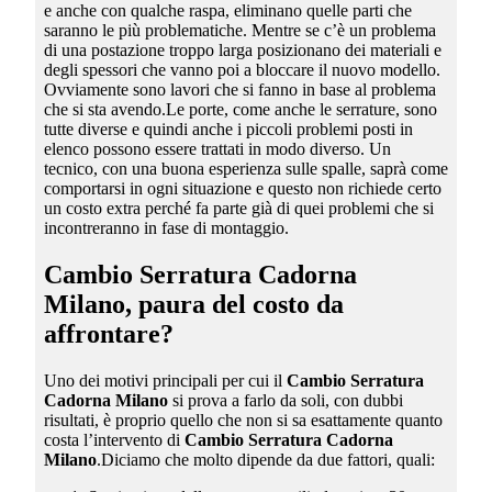
e anche con qualche raspa, eliminano quelle parti che
saranno le più problematiche. Mentre se c’è un problema
di una postazione troppo larga posizionano dei materiali e
degli spessori che vanno poi a bloccare il nuovo modello.
Ovviamente sono lavori che si fanno in base al problema
che si sta avendo.Le porte, come anche le serrature, sono
tutte diverse e quindi anche i piccoli problemi posti in
elenco possono essere trattati in modo diverso. Un
tecnico, con una buona esperienza sulle spalle, saprà come
comportarsi in ogni situazione e questo non richiede certo
un costo extra perché fa parte già di quei problemi che si
incontreranno in fase di montaggio.
Cambio Serratura Cadorna
Milano
, paura del costo da
affrontare?
Uno dei motivi principali per cui il
Cambio Serratura
Cadorna Milano
si prova a farlo da soli, con dubbi
risultati, è proprio quello che non si sa esattamente quanto
costa l’intervento di
Cambio Serratura Cadorna
Milano
.Diciamo che molto dipende da due fattori, quali: