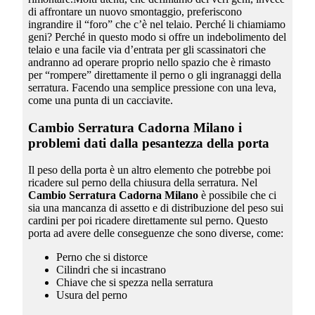
di affrontare un nuovo smontaggio, preferiscono
ingrandire il “foro” che c’è nel telaio. Perché li chiamiamo
geni? Perché in questo modo si offre un indebolimento del
telaio e una facile via d’entrata per gli scassinatori che
andranno ad operare proprio nello spazio che è rimasto
per “rompere” direttamente il perno o gli ingranaggi della
serratura. Facendo una semplice pressione con una leva,
come una punta di un cacciavite.
Cambio Serratura Cadorna Milano
i
problemi dati dalla pesantezza della porta
Il peso della porta è un altro elemento che potrebbe poi
ricadere sul perno della chiusura della serratura. Nel
Cambio Serratura Cadorna Milano
è possibile che ci
sia una mancanza di assetto e di distribuzione del peso sui
cardini per poi ricadere direttamente sul perno. Questo
porta ad avere delle conseguenze che sono diverse, come:
Perno che si distorce
Cilindri che si incastrano
Chiave che si spezza nella serratura
Usura del perno