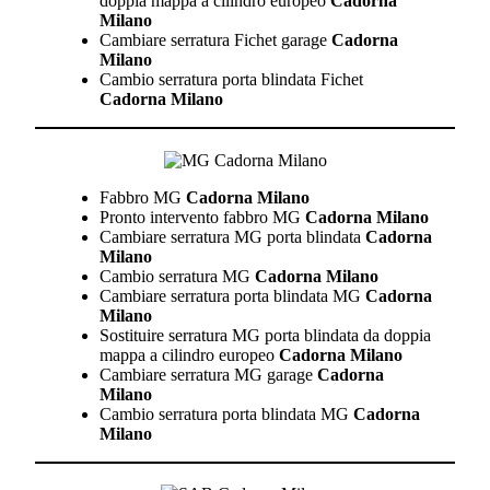
doppia mappa a cilindro europeo
Cadorna
Milano
Cambiare serratura Fichet garage
Cadorna
Milano
Cambio serratura porta blindata Fichet
Cadorna Milano
Fabbro MG
Cadorna Milano
Pronto intervento fabbro MG
Cadorna Milano
Cambiare serratura MG porta blindata
Cadorna
Milano
Cambio serratura MG
Cadorna Milano
Cambiare serratura porta blindata MG
Cadorna
Milano
Sostituire serratura MG porta blindata da doppia
mappa a cilindro europeo
Cadorna Milano
Cambiare serratura MG garage
Cadorna
Milano
Cambio serratura porta blindata MG
Cadorna
Milano