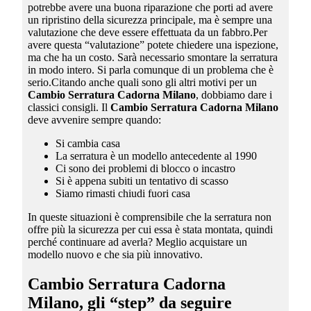
potrebbe avere una buona riparazione che porti ad avere
un ripristino della sicurezza principale, ma è sempre una
valutazione che deve essere effettuata da un fabbro.Per
avere questa “valutazione” potete chiedere una ispezione,
ma che ha un costo. Sarà necessario smontare la serratura
in modo intero. Si parla comunque di un problema che è
serio.Citando anche quali sono gli altri motivi per un
Cambio Serratura Cadorna Milano
, dobbiamo dare i
classici consigli. Il
Cambio Serratura Cadorna Milano
deve avvenire sempre quando:
Si cambia casa
La serratura è un modello antecedente al 1990
Ci sono dei problemi di blocco o incastro
Si è appena subiti un tentativo di scasso
Siamo rimasti chiudi fuori casa
In queste situazioni è comprensibile che la serratura non
offre più la sicurezza per cui essa è stata montata, quindi
perché continuare ad averla? Meglio acquistare un
modello nuovo e che sia più innovativo.
Cambio Serratura Cadorna
Milano
, gli “step” da seguire