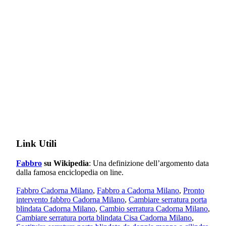
Link Utili
Fabbro
su Wikipedia
: Una definizione dell’argomento data
dalla famosa enciclopedia on line.
Fabbro Cadorna Milano
,
Fabbro a Cadorna Milano
,
Pronto
intervento fabbro Cadorna Milano
,
Cambiare serratura porta
blindata Cadorna Milano
,
Cambio serratura Cadorna Milano
,
Cambiare serratura porta blindata Cisa Cadorna Milano
,