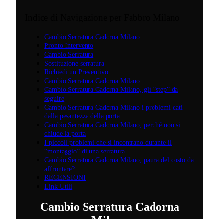
Indice di Navigazione per Fabbro Milano
Cambio Serratura Cadorna Milano
Pronto Intervento
Cambio Serratura
Sostituzione serratura
Richiedi un Preventivo
Cambio Serratura Cadorna Milano
Cambio Serratura Cadorna Milano, gli “step” da
seguire
Cambio Serratura Cadorna Milano i problemi dati
dalla pesantezza della porta
Cambio Serratura Cadorna Milano, perché non si
chiude la porta
I piccoli problemi che si incontrano durante il
“montaggio” di una serratura
Cambio Serratura Cadorna Milano, paura del costo da
affrontare?
RECENSIONI
Link Utili
Cambio Serratura Cadorna