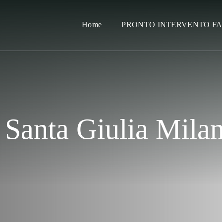
Home
PRONTO INTERVENTO F
 Santa Giulia Mila