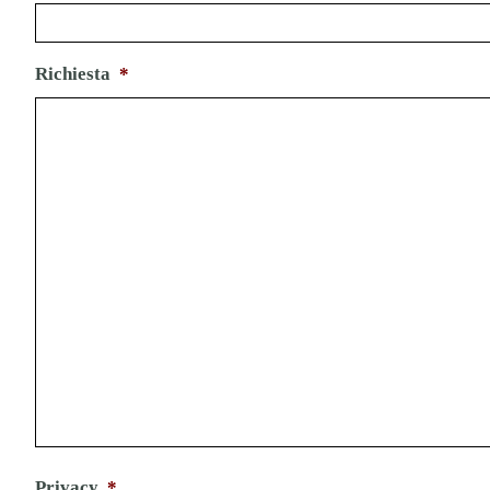
Richiesta
*
Privacy
*