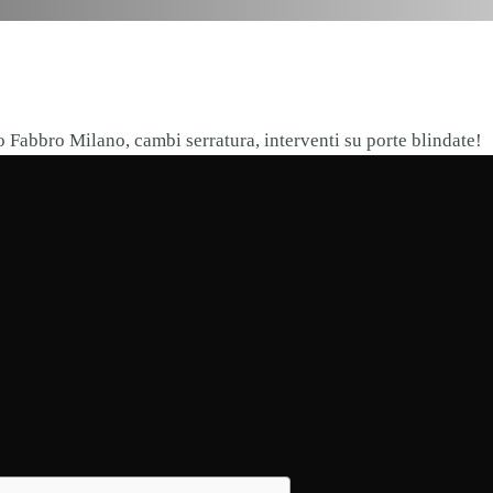
 Fabbro Milano, cambi serratura, interventi su porte blindate!