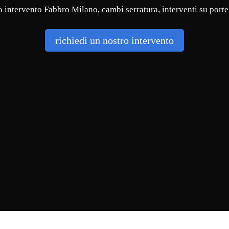
 intervento Fabbro Milano, cambi serratura, interventi su porte
richiedi un nostro intervento