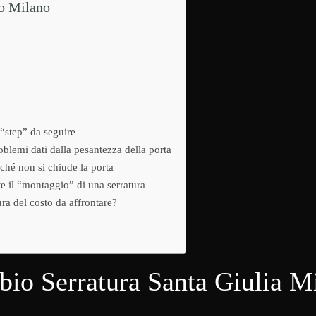
ro Milano
“step” da seguire
blemi dati dalla pesantezza della porta
ché non si chiude la porta
te il “montaggio” di una serratura
ra del costo da affrontare?
io Serratura Santa Giulia M