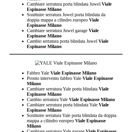
Cambiare serratura porta blindata Juwel
Viale
Espinasse Milano
Sostituire serratura Juwel porta blindata da
doppia mappa a cilindro europeo
Viale
Espinasse Milano
Cambiare serratura Juwel garage
Viale
Espinasse Milano
Cambio serratura porta blindata Juwel
Viale
Espinasse Milano
Fabbro Yale
Viale Espinasse Milano
Pronto intervento fabbro Yale
Viale Espinasse
Milano
Cambiare serratura Yale porta blindata
Viale
Espinasse Milano
Cambio serratura Yale
Viale Espinasse Milano
Cambiare serratura porta blindata Yale
Viale
Espinasse Milano
Sostituire serratura Yale porta blindata da doppia
mappa a cilindro europeo
Viale Espinasse
Milano
Cambiare serratura Yale garage
Viale Espinasse