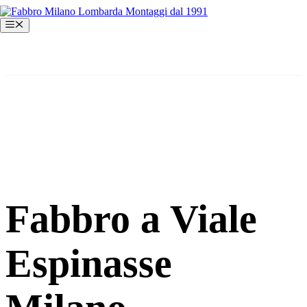
Vai
al
Menu
contenuto
Fabbro a Viale
Espinasse