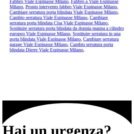
Fabbro Viale Espinasse Milano
,
Fabbro a Viale Espinasse
Milano
,
Pronto intervento fabbro Viale Espinasse Milano
,
Cambiare serratura porta blindata Viale Espinasse Milano
,
Cambio serratura Viale Espinasse Milano
,
Cambiare
serratura porta blindata Cisa Viale Espinasse Milano
,
Sostituire serratura porta blindata da doppia mappa a cilindro
europeo Viale Espinasse Milano
,
Sostituire serratura in una
porta blindata Viale Espinasse Milano
,
Cambiare serratura
garage Viale Espinasse Milano
,
Cambio serratura porta
blindata Dierre Viale Espinasse Milano
,
Hai un urgenza?