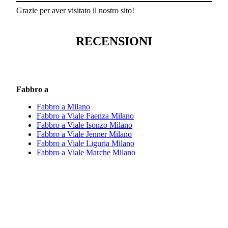
Grazie per aver visitato il nostro sito!
RECENSIONI
Fabbro a
Fabbro a Milano
Fabbro a Viale Faenza Milano
Fabbro a Viale Isonzo Milano
Fabbro a Viale Jenner Milano
Fabbro a Viale Liguria Milano
Fabbro a Viale Marche Milano