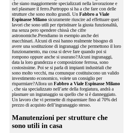
che siano maggiormente specializzati nella lavorazione e
nel plasmare il ferro.Purtroppo si ha a che fare con delle
strutture che sono molto grandi. Un
Fabbro a Viale
Espinasse Milano
sicuramente riuscire ad effettuare quei
lavori che sono utili per ripristinare la giusta funzionalità,
ma senza pero spendere chissà che cifre
astronomiche.Prendiamo in esempio anche dei
macchinari. Alcuni di essi hanno realmente bisogno di
avere una sostituzione di ingranaggi che permettono il loro
funzionamento, ma cosa si deve fare quando poi si
rompono oppure anche si usurano?Alcuni ingranaggi,
data la loro grandezza e composizione ferrosa, sono
costosissime. Poi se si parla di impianti industriali che
sono molto vecchi, ma comunque costituiscono un valido
investimento economico, volete un consiglio per
risparmiare?Allora un
Fabbro a Viale Espinasse Milano
, che sia specializzato nell’arte della forgiatura, andrà a
plasmare un ingranaggio su quello che si è danneggiato.
Un lavoro che vi permette di risparmiare fino al 70% del
prezzo di acquisto dell’ingranaggio stesso.
Manutenzioni per strutture che
sono utili in casa