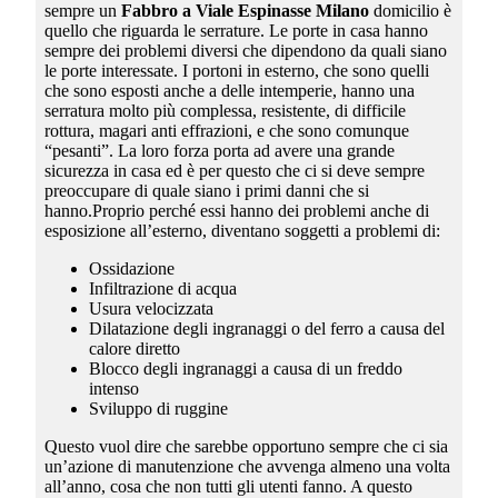
sempre un
Fabbro a Viale Espinasse Milano
domicilio è
quello che riguarda le serrature. Le porte in casa hanno
sempre dei problemi diversi che dipendono da quali siano
le porte interessate. I portoni in esterno, che sono quelli
che sono esposti anche a delle intemperie, hanno una
serratura molto più complessa, resistente, di difficile
rottura, magari anti effrazioni, e che sono comunque
“pesanti”. La loro forza porta ad avere una grande
sicurezza in casa ed è per questo che ci si deve sempre
preoccupare di quale siano i primi danni che si
hanno.Proprio perché essi hanno dei problemi anche di
esposizione all’esterno, diventano soggetti a problemi di:
Ossidazione
Infiltrazione di acqua
Usura velocizzata
Dilatazione degli ingranaggi o del ferro a causa del
calore diretto
Blocco degli ingranaggi a causa di un freddo
intenso
Sviluppo di ruggine
Questo vuol dire che sarebbe opportuno sempre che ci sia
un’azione di manutenzione che avvenga almeno una volta
all’anno, cosa che non tutti gli utenti fanno. A questo