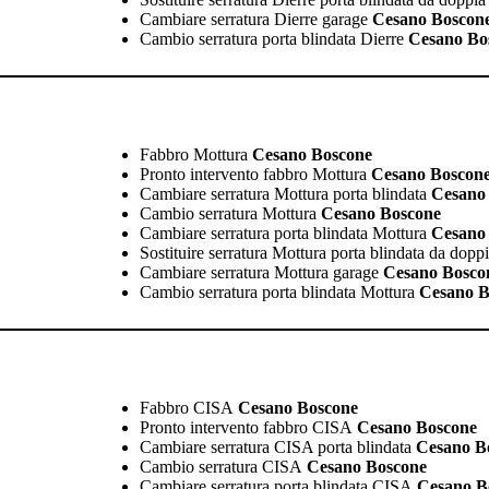
Cambiare serratura Dierre garage
Cesano Boscon
Cambio serratura porta blindata Dierre
Cesano Bo
Fabbro Mottura
Cesano Boscone
Pronto intervento fabbro Mottura
Cesano Boscon
Cambiare serratura Mottura porta blindata
Cesano 
Cambio serratura Mottura
Cesano Boscone
Cambiare serratura porta blindata Mottura
Cesano 
Sostituire serratura Mottura porta blindata da dop
Cambiare serratura Mottura garage
Cesano Bosco
Cambio serratura porta blindata Mottura
Cesano B
Fabbro CISA
Cesano Boscone
Pronto intervento fabbro CISA
Cesano Boscone
Cambiare serratura CISA porta blindata
Cesano B
Cambio serratura CISA
Cesano Boscone
Cambiare serratura porta blindata CISA
Cesano B