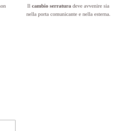
non
Il
cambio serratura
deve avvenire sia
nella porta comunicante e nella esterna.