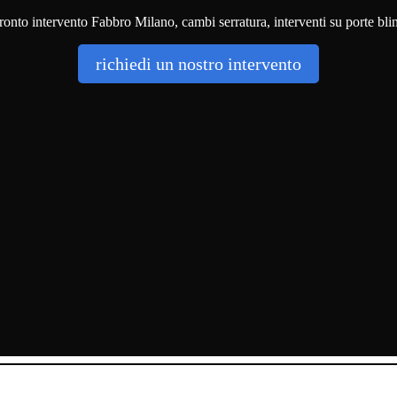
onto intervento Fabbro Milano, cambi serratura, interventi su porte bli
richiedi un nostro intervento