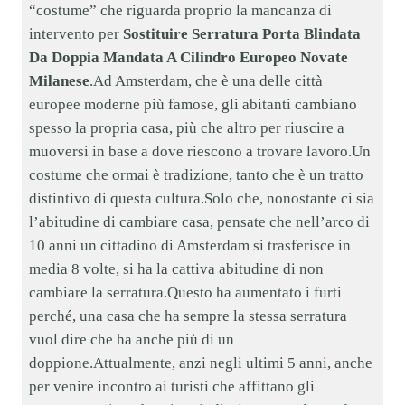
“costume” che riguarda proprio la mancanza di
intervento per
Sostituire Serratura Porta Blindata
Da Doppia Mandata A Cilindro Europeo Novate
Milanese
.Ad Amsterdam, che è una delle città
europee moderne più famose, gli abitanti cambiano
spesso la propria casa, più che altro per riuscire a
muoversi in base a dove riescono a trovare lavoro.Un
costume che ormai è tradizione, tanto che è un tratto
distintivo di questa cultura.Solo che, nonostante ci sia
l’abitudine di cambiare casa, pensate che nell’arco di
10 anni un cittadino di Amsterdam si trasferisce in
media 8 volte, si ha la cattiva abitudine di non
cambiare la serratura.Questo ha aumentato i furti
perché, una casa che ha sempre la stessa serratura
vuol dire che ha anche più di un
doppione.Attualmente, anzi negli ultimi 5 anni, anche
per venire incontro ai turisti che affittano gli