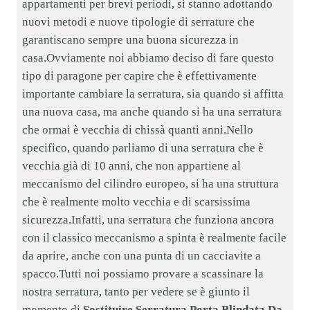
appartamenti per brevi periodi, si stanno adottando
nuovi metodi e nuove tipologie di serrature che
garantiscano sempre una buona sicurezza in
casa.Ovviamente noi abbiamo deciso di fare questo
tipo di paragone per capire che è effettivamente
importante cambiare la serratura, sia quando si affitta
una nuova casa, ma anche quando si ha una serratura
che ormai è vecchia di chissà quanti anni.Nello
specifico, quando parliamo di una serratura che è
vecchia già di 10 anni, che non appartiene al
meccanismo del cilindro europeo, si ha una struttura
che è realmente molto vecchia e di scarsissima
sicurezza.Infatti, una serratura che funziona ancora
con il classico meccanismo a spinta è realmente facile
da aprire, anche con una punta di un cacciavite a
spacco.Tutti noi possiamo provare a scassinare la
nostra serratura, tanto per vedere se è giunto il
momento di
Sostituire Serratura Porta Blindata Da