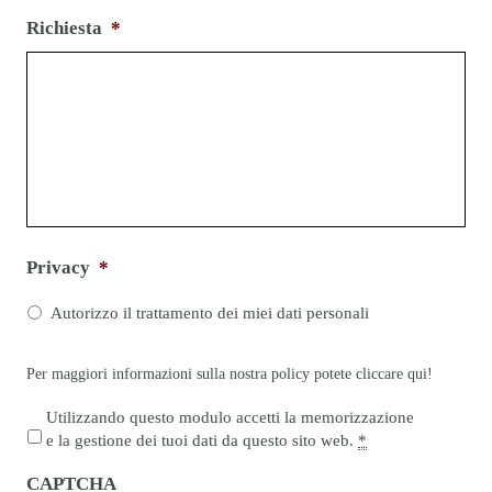
Richiesta
*
Privacy
*
Autorizzo il trattamento dei miei dati personali
Per maggiori informazioni sulla nostra policy potete cliccare
qui!
P
Utilizzando questo modulo accetti la memorizzazione
r
e la gestione dei tuoi dati da questo sito web.
*
i
CAPTCHA
v