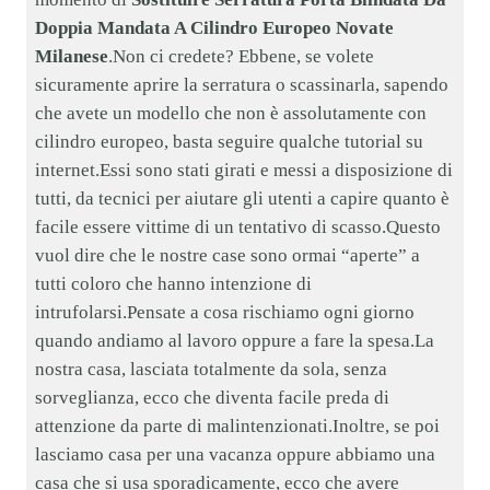
Doppia Mandata A Cilindro Europeo Novate
Milanese
.Non ci credete? Ebbene, se volete
sicuramente aprire la serratura o scassinarla, sapendo
che avete un modello che non è assolutamente con
cilindro europeo, basta seguire qualche tutorial su
internet.Essi sono stati girati e messi a disposizione di
tutti, da tecnici per aiutare gli utenti a capire quanto è
facile essere vittime di un tentativo di scasso.Questo
vuol dire che le nostre case sono ormai “aperte” a
tutti coloro che hanno intenzione di
intrufolarsi.Pensate a cosa rischiamo ogni giorno
quando andiamo al lavoro oppure a fare la spesa.La
nostra casa, lasciata totalmente da sola, senza
sorveglianza, ecco che diventa facile preda di
attenzione da parte di malintenzionati.Inoltre, se poi
lasciamo casa per una vacanza oppure abbiamo una
casa che si usa sporadicamente, ecco che avere