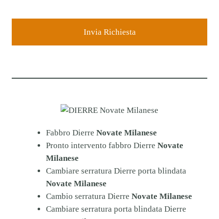
a
c
y
*
Fabbro Dierre
Novate Milanese
Pronto intervento fabbro Dierre
Novate
Milanese
Cambiare serratura Dierre porta blindata
Novate Milanese
Cambio serratura Dierre
Novate Milanese
Cambiare serratura porta blindata Dierre