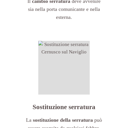
Il
cambio serratura
deve avvenire
sia nella porta comunicante e nella
esterna.
Sostituzione serratura
La
sostituzione della serratura
può
essere eseguita da qualsiasi fabbro,