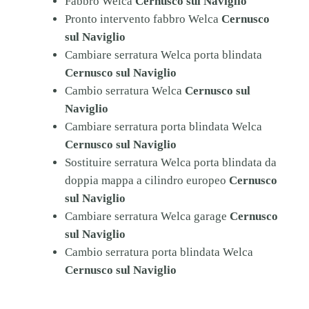
Fabbro Welca
Cernusco sul Naviglio
Pronto intervento fabbro Welca
Cernusco
sul Naviglio
Cambiare serratura Welca porta blindata
Cernusco sul Naviglio
Cambio serratura Welca
Cernusco sul
Naviglio
Cambiare serratura porta blindata Welca
Cernusco sul Naviglio
Sostituire serratura Welca porta blindata da
doppia mappa a cilindro europeo
Cernusco
sul Naviglio
Cambiare serratura Welca garage
Cernusco
sul Naviglio
Cambio serratura porta blindata Welca
Cernusco sul Naviglio