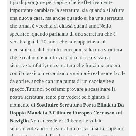
tipo di paragone per capire che è effettivamente
importante cambiare la serratura, sia quando si affitta
una nuova casa, ma anche quando si ha una serratura
che ormai è vecchia di chissà quanti anni.Nello
specifico, quando parliamo di una serratura che è
vecchia già di 10 anni, che non appartiene al
meccanismo del cilindro europeo, si ha una struttura
che è realmente molto vecchia e di scarsissima
sicurezza.Infatti, una serratura che funziona ancora
con il classico meccanismo a spinta è realmente facile
da aprire, anche con una punta di un cacciavite a
spacco.Tutti noi possiamo provare a scassinare la
nostra serratura, tanto per vedere se è giunto il
momento di
Sostituire Serratura Porta Blindata Da
Doppia Mandata A Cilindro Europeo Cernusco sul
Naviglio
.Non ci credete? Ebbene, se volete
sicuramente aprire la serratura o scassinarla, sapendo