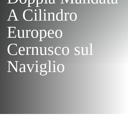
A Cilindro
Europeo
Cernusco sul
Naviglio