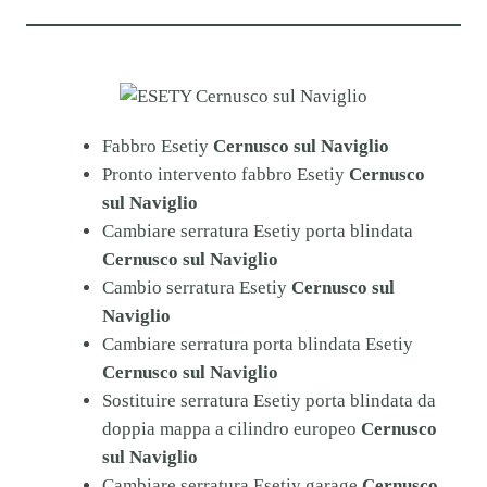
Fabbro Esetiy
Cernusco sul Naviglio
Pronto intervento fabbro Esetiy
Cernusco
sul Naviglio
Cambiare serratura Esetiy porta blindata
Cernusco sul Naviglio
Cambio serratura Esetiy
Cernusco sul
Naviglio
Cambiare serratura porta blindata Esetiy
Cernusco sul Naviglio
Sostituire serratura Esetiy porta blindata da
doppia mappa a cilindro europeo
Cernusco
sul Naviglio
Cambiare serratura Esetiy garage
Cernusco