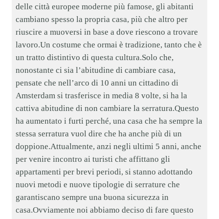
delle città europee moderne più famose, gli abitanti
cambiano spesso la propria casa, più che altro per
riuscire a muoversi in base a dove riescono a trovare
lavoro.Un costume che ormai è tradizione, tanto che è
un tratto distintivo di questa cultura.Solo che,
nonostante ci sia l’abitudine di cambiare casa,
pensate che nell’arco di 10 anni un cittadino di
Amsterdam si trasferisce in media 8 volte, si ha la
cattiva abitudine di non cambiare la serratura.Questo
ha aumentato i furti perché, una casa che ha sempre la
stessa serratura vuol dire che ha anche più di un
doppione.Attualmente, anzi negli ultimi 5 anni, anche
per venire incontro ai turisti che affittano gli
appartamenti per brevi periodi, si stanno adottando
nuovi metodi e nuove tipologie di serrature che
garantiscano sempre una buona sicurezza in
casa.Ovviamente noi abbiamo deciso di fare questo