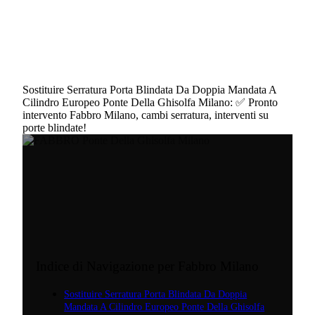
Sostituire Serratura Porta Blindata Da Doppia Mandata A
Cilindro Europeo Ponte Della Ghisolfa Milano: ✅ Pronto
intervento Fabbro Milano, cambi serratura, interventi su
porte blindate!
Indice di Navigazione per Fabbro Milano
Sostituire Serratura Porta Blindata Da Doppia
Mandata A Cilindro Europeo Ponte Della Ghisolfa