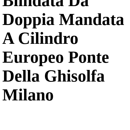
Blindata Da
Doppia Mandata
A Cilindro
Europeo Ponte
Della Ghisolfa
Milano