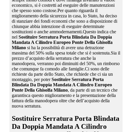
economico, si è costretti ad eseguire delle manutenzioni
che spesso sono costose.Per quanto riguarda il
miglioramento della sicurezza in casa, lo Stato, ha deciso
di stanziare dei fondi economi che sono a disposizione di
chiunque abbia intenzione di eseguire determinate
sostituzioni o anche ammodernamenti.Questo indica che
nel
Sostituire Serratura Porta Blindata Da Doppia
Mandata A Cilindro Europeo Ponte Della Ghisolfa
Milano
si ha la possibilità di avere una detrazione
massima del 50% sulla spesa totale che si è sostenuta.Sia il
prezzo d’acquisto della serratura che anche la
manodopera, verranno poi diminuiti del 50%, un rimborso
che comunque fa comodo alle famiglie.Ci sono delle
richieste da parte dello Stato, che richiede che ci sia un
montaggio, per poter
Sostituire Serratura Porta
Blindata Da Doppia Mandata A Cilindro Europeo
Ponte Della Ghisolfa Milano
, da parte di un tecnico che
garantisca questo miglioramento e la presentazione della
fattura della manodopera oltre che dell’acquisto della
nuova serratura.
Sostituire Serratura Porta Blindata
Da Doppia Mandata A Cilindro