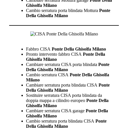
Cambiare serratura Mottura garage
Ponte Della
Ghisolfa Milano
Cambio serratura porta blindata Mottura
Ponte
Della Ghisolfa Milano
Fabbro CISA
Ponte Della Ghisolfa Milano
Pronto intervento fabbro CISA
Ponte Della
Ghisolfa Milano
Cambiare serratura CISA porta blindata
Ponte
Della Ghisolfa Milano
Cambio serratura CISA
Ponte Della Ghisolfa
Milano
Cambiare serratura porta blindata CISA
Ponte
Della Ghisolfa Milano
Sostituire serratura CISA porta blindata da
doppia mappa a cilindro europeo
Ponte Della
Ghisolfa Milano
Cambiare serratura CISA garage
Ponte Della
Ghisolfa Milano
Cambio serratura porta blindata CISA
Ponte
Della Ghisolfa Milano