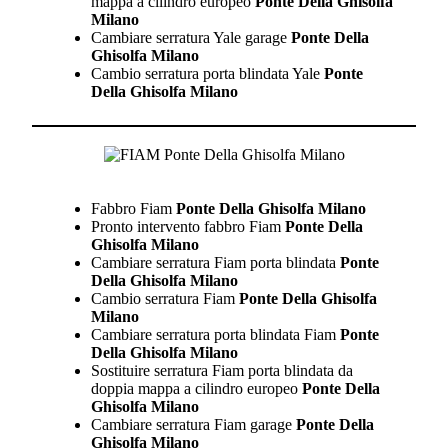
mappa a cilindro europeo
Ponte Della Ghisolfa
Milano
Cambiare serratura Yale garage
Ponte Della
Ghisolfa Milano
Cambio serratura porta blindata Yale
Ponte
Della Ghisolfa Milano
Fabbro Fiam
Ponte Della Ghisolfa Milano
Pronto intervento fabbro Fiam
Ponte Della
Ghisolfa Milano
Cambiare serratura Fiam porta blindata
Ponte
Della Ghisolfa Milano
Cambio serratura Fiam
Ponte Della Ghisolfa
Milano
Cambiare serratura porta blindata Fiam
Ponte
Della Ghisolfa Milano
Sostituire serratura Fiam porta blindata da
doppia mappa a cilindro europeo
Ponte Della
Ghisolfa Milano
Cambiare serratura Fiam garage
Ponte Della
Ghisolfa Milano