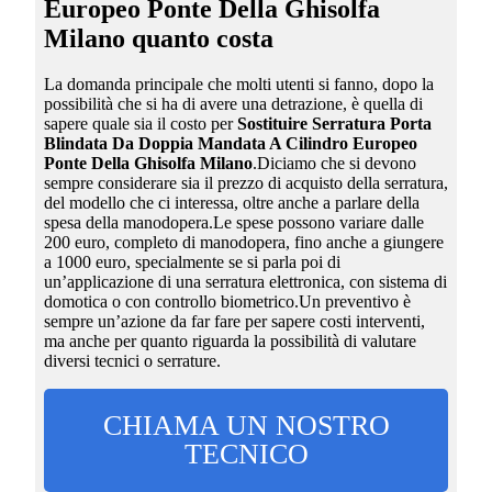
Europeo Ponte Della Ghisolfa
Milano
quanto costa
La domanda principale che molti utenti si fanno, dopo la
possibilità che si ha di avere una detrazione, è quella di
sapere quale sia il costo per
Sostituire Serratura Porta
Blindata Da Doppia Mandata A Cilindro Europeo
Ponte Della Ghisolfa Milano
.Diciamo che si devono
sempre considerare sia il prezzo di acquisto della serratura,
del modello che ci interessa, oltre anche a parlare della
spesa della manodopera.Le spese possono variare dalle
200 euro, completo di manodopera, fino anche a giungere
a 1000 euro, specialmente se si parla poi di
un’applicazione di una serratura elettronica, con sistema di
domotica o con controllo biometrico.Un preventivo è
sempre un’azione da far fare per sapere costi interventi,
ma anche per quanto riguarda la possibilità di valutare
diversi tecnici o serrature.
CHIAMA UN NOSTRO
TECNICO