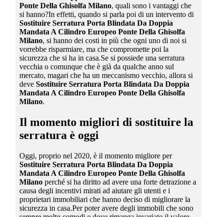
Ponte Della Ghisolfa Milano
, quali sono i vantaggi che
si hanno?In effetti, quando si parla poi di un intervento di
Sostituire Serratura Porta Blindata Da Doppia
Mandata A Cilindro Europeo Ponte Della Ghisolfa
Milano
, si hanno dei costi in più che ogni uno di noi si
vorrebbe risparmiare, ma che compromette poi la
sicurezza che si ha in casa.Se si possiede una serratura
vecchia o comunque che è già da qualche anno sul
mercato, magari che ha un meccanismo vecchio, allora si
deve
Sostituire Serratura Porta Blindata Da Doppia
Mandata A Cilindro Europeo Ponte Della Ghisolfa
Milano
.
Il momento migliori di sostituire la
serratura è oggi
Oggi, proprio nel 2020, è il momento migliore per
Sostituire Serratura Porta Blindata Da Doppia
Mandata A Cilindro Europeo Ponte Della Ghisolfa
Milano
perché si ha diritto ad avere una forte detrazione a
causa degli incentivi mirati ad aiutare gli utenti e i
proprietari immobiliari che hanno deciso di migliorare la
sicurezza in casa.Per poter avere degli immobili che sono
sempre molto comodi e dove rimanga invariato il valore