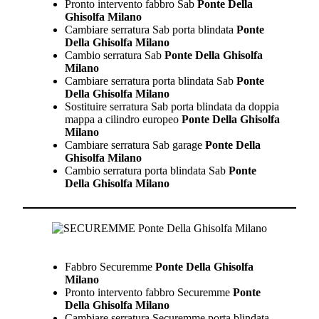
Pronto intervento fabbro Sab
Ponte Della
Ghisolfa Milano
Cambiare serratura Sab porta blindata
Ponte
Della Ghisolfa Milano
Cambio serratura Sab
Ponte Della Ghisolfa
Milano
Cambiare serratura porta blindata Sab
Ponte
Della Ghisolfa Milano
Sostituire serratura Sab porta blindata da doppia
mappa a cilindro europeo
Ponte Della Ghisolfa
Milano
Cambiare serratura Sab garage
Ponte Della
Ghisolfa Milano
Cambio serratura porta blindata Sab
Ponte
Della Ghisolfa Milano
Fabbro Securemme
Ponte Della Ghisolfa
Milano
Pronto intervento fabbro Securemme
Ponte
Della Ghisolfa Milano
Cambiare serratura Securemme porta blindata