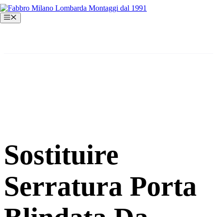
Vai
al
Menu
contenuto
Sostituire
Serratura Porta