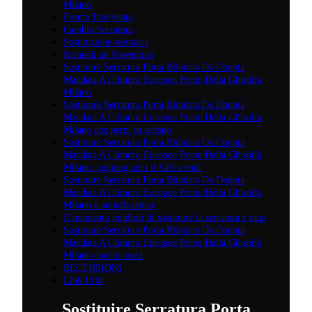
Milano
Pronto Intervento
Cambio Serratura
Sostituzione serratura
Richiedi un Preventivo
Sostituire Serratura Porta Blindata Da Doppia
Mandata A Cilindro Europeo Ponte Della Ghisolfa
Milano
Sostituire Serratura Porta Blindata Da Doppia
Mandata A Cilindro Europeo Ponte Della Ghisolfa
Milano con perni in acciaio
Sostituire Serratura Porta Blindata Da Doppia
Mandata A Cilindro Europeo Ponte Della Ghisolfa
Milano, aggiungiamo il Sali scendi
Sostituire Serratura Porta Blindata Da Doppia
Mandata A Cilindro Europeo Ponte Della Ghisolfa
Milano e antieffrazione
Il momento migliori di sostituire la serratura è oggi
Sostituire Serratura Porta Blindata Da Doppia
Mandata A Cilindro Europeo Ponte Della Ghisolfa
Milano quanto costa
RECENSIONI
Link Utili
Sostituire Serratura Porta